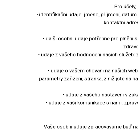
Pro účely,
• identifikační údaje: jméno, příjmení, datum
kontaktní adre
• další osobní údaje potřebné pro plnění 
zdravo
• údaje z vašeho hodnocení našich služeb: z
• údaje o vašem chování na našich webec
parametry zařízení, stránka, z níž jste na 
• údaje z vašeho nastavení v zá
• údaje z vaší komunikace s námi: zprá
Vaše osobní údaje zpracováváme buď na 