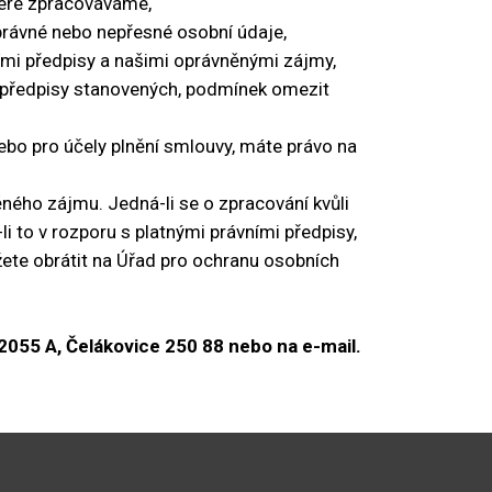
teré zpracováváme,
správné nebo nepřesné osobní údaje,
ími předpisy a našimi oprávněnými zájmy,
i předpisy stanovených, podmínek omezit
ebo pro účely plnění smlouvy, máte právo na
ného zájmu. Jedná-li se o zpracování kvůli
 to v rozporu s platnými právními předpisy,
žete obrátit na Úřad pro ochranu osobních
 2055 A, Čelákovice 250 88 nebo na e-mail.