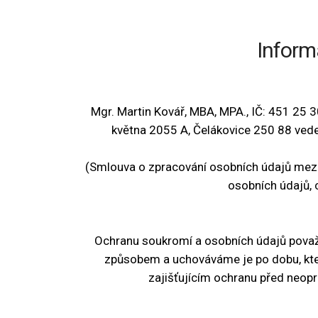
Inform
Mgr. Martin Kovář, MBA, MPA., IČ: 451 25
května 2055 A, Čelákovice 250 88 vede
(Smlouva o zpracování osobních údajů mezi 
osobních údajů, 
Ochranu soukromí a osobních údajů pova
způsobem a uchováváme je po dobu, kte
zajišťujícím ochranu před neop