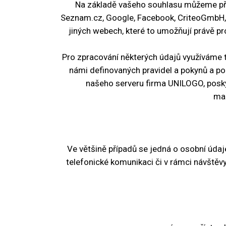
Na základě vašeho souhlasu můžeme pře
Seznam.cz, Google, Facebook, CriteoGmbH, 
jiných webech, které to umožňují právě p
Pro zpracování některých údajů využíváme t
námi definovaných pravidel a pokynů a po
našeho serveru firma UNILOGO, posky
mar
Ve většině případů se jedná o osobní údaje
telefonické komunikaci či v rámci návštěv