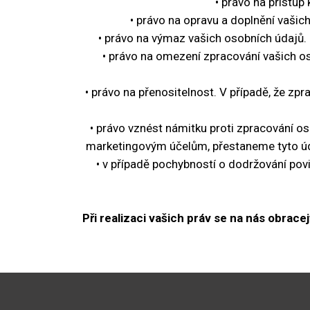
• právo na přístu
• právo na opravu a doplnění vašic
• právo na výmaz vašich osobních údajů.
• právo na omezení zpracování vašich o
• právo na přenositelnost. V případě, že z
• právo vznést námitku proti zpracování o
marketingovým účelům, přestaneme tyto údaj
• v případě pochybností o dodržování pov
Při realizaci vašich práv se na nás obrac