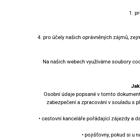
1. p
4. pro účely našich oprávněných zájmů, zejm
Na našich webech využíváme soubory cook
Jak
Osobní údaje popsané v tomto dokumentu
zabezpečení a zpracování v souladu s pl
• cestovní kanceláře pořádající zájezdy a da
• pojišťovny, pokud si u 