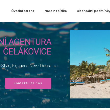
Úvodní strana
Naše nabídka
Obchodní podmínk
NÍ AGENTURA
ČELÁKOVICE
e Style, Fischer a Nev - Doma
Kontaktujte nás