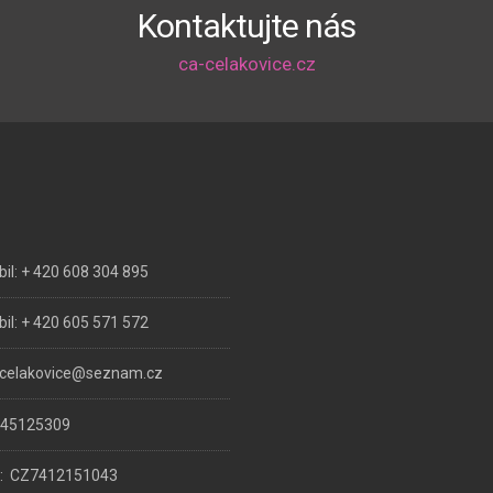
Kontaktujte nás
ca-celakovice.cz
il: + 420 608 304 895
il: + 420 605 571 572
-celakovice@seznam.cz
: 45125309
Č: CZ7412151043