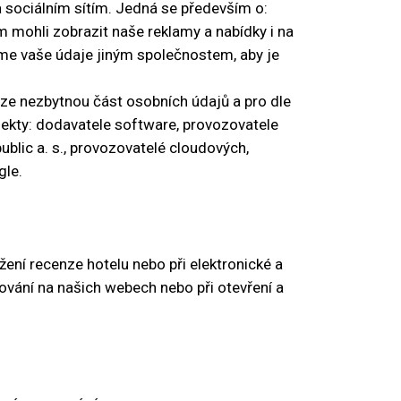
sociálním sítím. Jedná se především o:
mohli zobrazit naše reklamy a nabídky i na
eme vaše údaje jiným společnostem, aby je
uze nezbytnou část osobních údajů a pro dle
jekty: dodavatele software, provozovatele
lic a. s., provozovatelé cloudových,
gle.
žení recenze hotelu nebo při elektronické a
ování na našich webech nebo při otevření a