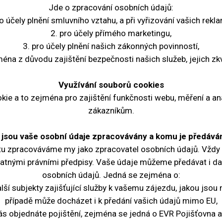
Jde o zpracování osobních údajů:
ro účely plnění smluvního vztahu, a při vyřizování vašich rekla
2. pro účely přímého marketingu,
3. pro účely plnění našich zákonných povinností,
éna z důvodu zajištění bezpečnosti našich služeb, jejich zk
Využívání souborů cookies
ie a to zejména pro zajištění funkčnosti webu, měření a an
zákazníkům.
 jsou vaše osobní údaje zpracovávány a komu je předáv
 zpracováváme my jako zpracovatel osobních údajů. Vždy t
atnými právními předpisy. Vaše údaje můžeme předávat i dal
osobních údajů. Jedná se zejména o:
lší subjekty zajišťující služby k vašemu zájezdu, jakou jsou 
případě může docházet i k předání vašich údajů mimo EU,
nás objednáte pojištění, zejména se jedná o EVR Pojišťovna a.s