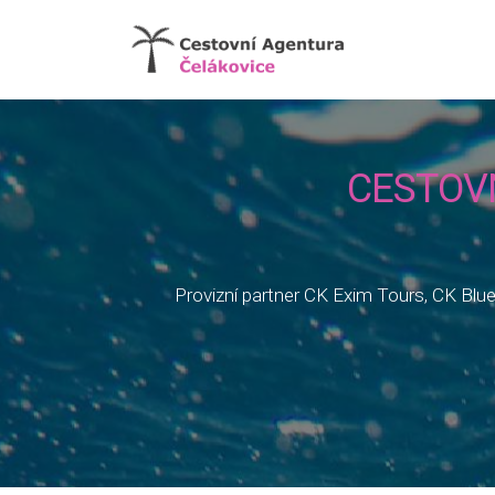
CESTOV
Provizní partner CK Exim Tours, CK Blu